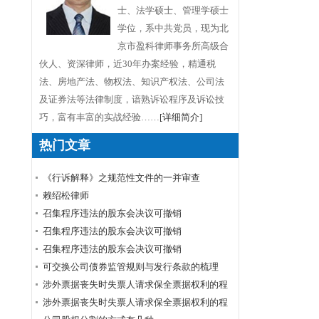
士、法学硕士、管理学硕士
学位，系中共党员，现为北
京市盈科律师事务所高级合
伙人、资深律师，近30年办案经验，精通税
法、房地产法、物权法、知识产权法、公司法
及证券法等法律制度，谙熟诉讼程序及诉讼技
巧，富有丰富的实战经验……
[详细简介]
热门文章
《行诉解释》之规范性文件的一并审查
赖绍松律师
召集程序违法的股东会决议可撤销
召集程序违法的股东会决议可撤销
召集程序违法的股东会决议可撤销
可交换公司债券监管规则与发行条款的梳理
涉外票据丧失时失票人请求保全票据权利的程
序
涉外票据丧失时失票人请求保全票据权利的程