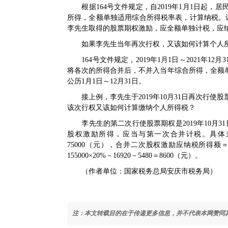
根据
164号文
件规定，自2019年1月1日起，居
所得，全额单独适用综合所得税率表，计算纳税。
李先生取得的股票期权激励，应全额单独计税，应纳个人所
如果李先生当年再次行权，又该如何计算个人
164号文
件规定，2019年1月1日～2021年
将各次的所得合并后，不并入当年综合所得，全额
公历1月1日～12月31日。
接上例，李先生于2019年10月31日再次行使股票
该次行权又该如何计算缴纳个人所得税？
李先生的第二次行使股票期权是2019年10月3
股权激励所得，应当与第一次合并计税。具体来说
75000（元），合并二次股权激励应纳税所得额＝8
155000×20%－16920－5480＝8600（元）。
（作者单位：国家税务总局安庆市税务局）
注：本文转载目的在于传递更多信息，并不代表本网赞同