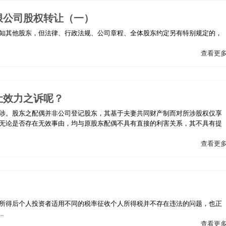
限公司股权转让（一）
知其他股东，但法律、行政法规、公司章程、全体股东约定另有特别规定的，
查看更
让效力之诉呢？
涉。股东之配偶并非公司登记股东，其基于夫妻共同财产制而对所涉股权仅享
无论是否存在无效事由，均与原股东配偶不具有直接的利害关系，其不具有提
查看更
所得后个人投资者适用不同的税率征收个人所得税并不存在违法的问题，也正
.
查看更