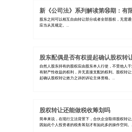
新《公司法》系列解读第⑭期：有
股东之间可以相互自由转让部分或者全部股权，无需通
应当从其规定。...
股东配偶是否有权提起确认股权转
自然人股东持有的股权应由股东本人行使，不受他人干
有财产性收益的权利，并无直接支配的权利。股权转让
起确认股权转让效力之诉的诉讼主体资格。...
股权转让还能做税收筹划吗
简单来说，在现行立法背景下，合伙企业取得股权转让
因如此个人投资者的税务筹划才有如此多的操作空间。..