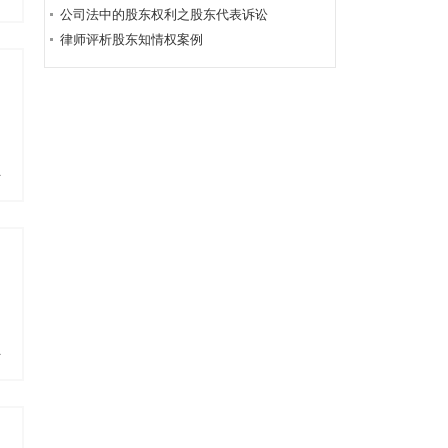
公司法中的股东权利之股东代表诉讼
律师评析股东知情权案例
多
多