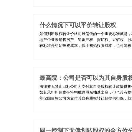
什么情况下可以平价转让股权
如何判断股权转让价格明显偏低的一个重要标准就是，
地产企业未销售房产、知识产权、探矿权、采矿权、股
较标准是初始投资成本，低于初始投资成本，也可能被认
最高院：公司是否可以为其自身股
法律并无禁止目标公司为支付其自身股权转让款提供担
如其承担担保责任将构成原股东抽逃出资，但也没有提
能仅因目标公司为支付其自身股权转让款提供担保，就认
同一控制下无偿划转股权的全方位