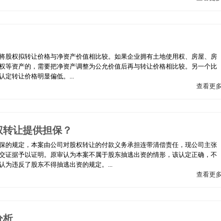
将股权拟转让价格与净资产价值相比较。如果企业拥有土地使用权、房屋、房
权等资产的，需要把净资产调整为公允价值后再与转让价格相比较。另一个比
定转让价格明显偏低。...
查看更
权转让提供担保？
保的规定，本案由公司对股权转让的付款义务承担连带清偿责任，现公司主张
交证据予以证明。原审认为本案不属于股东抽逃出资的情形，该认定正确，不
为违反了股东不得抽逃出资的规定。...
查看更
分析