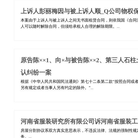
上诉人彭丽梅因与被上诉人顺_Q公司物权
本案由于上诉人与被上诉人之间无书面租赁合同，则依我国《合同
人可以随时解除合同，但须给承租人合理的解除期限。...
原告陈××1、向×与被告陈××2、第三人
认纠纷一案
根据《中华人民共和国民法通则》第七十二条第二款“按照合同或
另有规定或者当事人另有约定的除外。”...
河南省服装研究所有限公司诉河南省服装工
房屋分割协议系双方真实意思表示，不违反法律、法规的强制性规
务。...