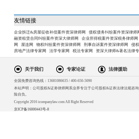
友情链接
企业拆迁&房屋征收补偿案件资深律师网
债权债务纠纷案件资深律师
融资租赁合同纠纷案件资深大律师网
企业所得税案件资深税务律师网
网
屋连网
物权纠纷案件资深律师网
刑事自诉案件资深律师网
侵
房地产法律专家网
法学专家网
税法专家网
资深大律师&著名法律
关于我们
专家论证
法律援助
全国免费咨询热线：13681086635 / 400-650-5090
本站声明：公司股权&证劵律师网系业界专注于公司股权&证券法律法规咨
险自负。
Copyright 2016 icompanylaw.com All Right Reserved
京ICP备16000443号-8