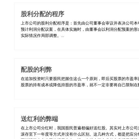
股利分配的程序
上市公司的股利分配程序是：首先由公司董事会审议并表决公司本
预计利润分配议案，在具体实施时，由董事会以利润分配预案的形
实际情况作局部调整。...
配股的利弊
在追加投资时只要股民把握住这么一个原则，即后买股票的市盈率
股票的持有成本或降低持股的市盈率，就不一定非要将自己限制在配股
送红利的弊端
在上市公司分红时，我国股民普遍都偏好送红股。其实对上市公司
滚存至下一年度等方式并没有什么区别。这几种方式，都是把应分