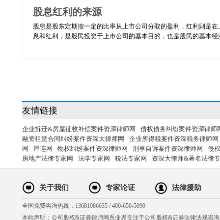
股息红利的来源
股息是股东定期按一定的比率从上市公司分取的盈利，红利则是在
息和红利，是股民投资于上市公司的基本目的，也是股民的基本经济权
友情链接
企业拆迁&房屋征收补偿案件资深律师网
债权债务纠纷案件资深律师
融资租赁合同纠纷案件资深大律师网
企业所得税案件资深税务律师网
网
屋连网
物权纠纷案件资深律师网
刑事自诉案件资深律师网
侵
房地产法律专家网
法学专家网
税法专家网
资深大律师&著名法律
关于我们
专家论证
法律援助
全国免费咨询热线：13681086635 / 400-650-5090
本站声明：公司股权&证劵律师网系业界专注于公司股权&证券法律法规咨