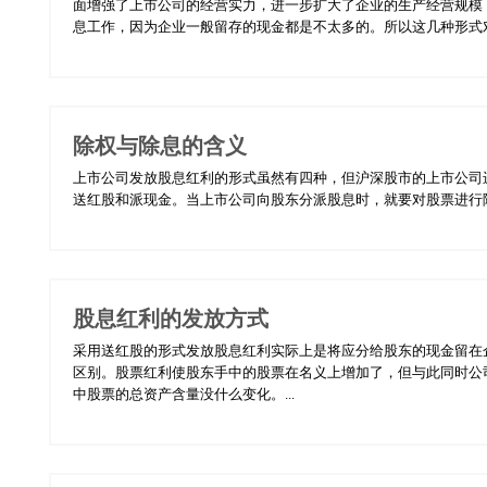
面增强了上市公司的经营实力，进一步扩大了企业的生产经营规模
息工作，因为企业一般留存的现金都是不太多的。所以这几种形式对
除权与除息的含义
上市公司发放股息红利的形式虽然有四种，但沪深股市的上市公司
送红股和派现金。当上市公司向股东分派股息时，就要对股票进行除
股息红利的发放方式
采用送红股的形式发放股息红利实际上是将应分给股东的现金留在
区别。股票红利使股东手中的股票在名义上增加了，但与此同时公
中股票的总资产含量没什么变化。...