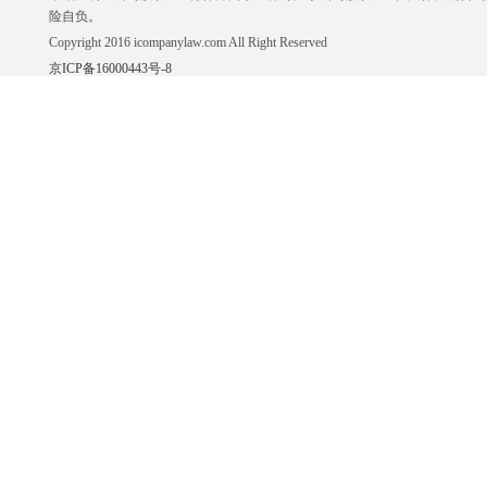
险自负。
Copyright 2016 icompanylaw.com All Right Reserved
京ICP备16000443号-8