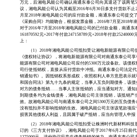
万元，后湘电风能公司确认南通东泰公司向其退还了该两笔500
议，湘电风能公司认为其截至2016年6月30日多支付货款不止25
月至2018年湘电风能公司的应付款金额，南通东泰公司提
《采购合同》均能吻合，根据发票金额，2016年7月至2018年
对于2016年7月至2018年湘电风能公司的已付款金额，南通东泰公
161870592元+2017年付款247158789元+2018年付
上：
（1）2018年湘电风能公司抵扣受让湘电新能源有限公司
《债权转让协议》，将湘电新能源有限公司对南通东泰公司享有
能源有限公司对湘电风能公司应付的5300万元设备款。该债
司行使抵销权，直接从应付货款中冲抵。南通东泰公司法定代表
销通知书》。因抵销权系形成权，依照权利人单方意思表示就
和国合同法》第九十九条的规定，当事人互负到期债务，该债
对方的债务抵销……当事人主张抵销的，应当通知对方。通知
到期债务均为金钱债务，湘电风能公司主张抵销，该抵销产生的
效。故湘电风能公司与南通东泰公司之间5300万元的互负债
没有抵扣并不影响抵销的生效。湘电风能公司主张该笔款项应
损害其他债权人利益，且因属于破产抵销，应当向管理人申报
（2）2018年湘电风能公司抵扣受让株洲时代新材料科技股份
订的《三方支付协议》，湘电风能公司于2017年6月25日
1275000元，该份协议应产生债务抵销的效力。南通东泰