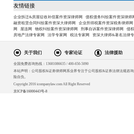
友情链接
企业拆迁&房屋征收补偿案件资深律师网
债权债务纠纷案件资深律师
融资租赁合同纠纷案件资深大律师网
企业所得税案件资深税务律师网
网
屋连网
物权纠纷案件资深律师网
刑事自诉案件资深律师网
侵
房地产法律专家网
法学专家网
税法专家网
资深大律师&著名法律
关于我们
专家论证
法律援助
全国免费咨询热线：13681086635 / 400-650-5090
本站声明：公司股权&证劵律师网系业界专注于公司股权&证券法律法规咨
险自负。
Copyright 2016 icompanylaw.com All Right Reserved
京ICP备16000443号-8