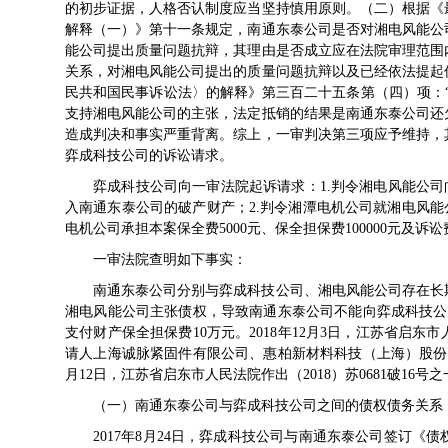
的初步证据，人格否认制度应当坚持慎用原则。（二）根据《
解释（一）》第十一条规定，南通东泰公司是否对湘电风能公
能公司提出质量问题抗辩，其理由是否成立应在法院审理范围
关系，对湘电风能公司提出的质量问题抗辩以及已经依法提起
民共和国民事诉讼法〉的解释》第三百二十五条第（四）项：
支持湘电风能公司的主张，法定抵销的结果是南通东泰公司还
造成判决和事实严重背离。综上，一审判决第三项应予维持，
弈成科技公司的诉讼请求。
弈成科技公司向一审法院起诉请求：1.判令湘电风能公司向南
入南通东泰公司的破产财产；2.判令湘潭电机公司就湘电风能
电机公司承担本案保全费5000元、保全担保费100000元及诉讼
一审法院查明如下事实：
南通东泰公司分别与弈成科技公司、湘电风能公司存在长
湘电风能公司主张债权，导致南通东泰公司不能向弈成科技公司
支付财产保全担保费10万元。2018年12月3日，江苏省启东市
请人上海诚脉紧固件有限公司、惠柏新材料科技（上海）股份有
月12日，江苏省启东市人民法院作出（2018）苏0681破1
（一）南通东泰公司与弈成科技公司之间的债权债务关系
2017年8月24日，弈成科技公司与南通东泰公司签订